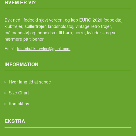
HVEM ER VI?
Dyk ned i fodbold sjovt verden, og køb EURO 2020 fodboldtøj,
klubtrøjer, spillertrøjer, landsholdstøj, vintage retro trøjer,
målmandstøj og fodboldsæt til børn, herre, kvinder – og se
nærmere på tilbehør.
Email:
forstebutiksurvice@gmail.com
INFORMATION
Hvor lang tid at sende
Size Chart
Kontakt os
EKSTRA