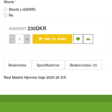
Shorts
Shorts (+60DKR)
No
230DKR
490DKR
-
+
FØJ TIL KURV
Beskrivelse
Specifikationer
Bedømmelser (0)
Real Madrid Hjemme trøje 2025-26 S/S