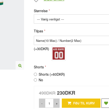
Størrelse
Tilpas
(+30DKR)
Shorts
Shorts (+60DKR)
No
230DKR
490DKR
-
+
FØJ TIL KURV