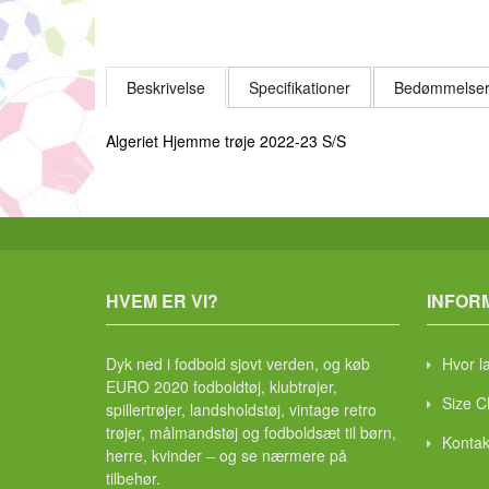
Beskrivelse
Specifikationer
Bedømmelser
Algeriet Hjemme trøje 2022-23 S/S
HVEM ER VI?
INFOR
Dyk ned i fodbold sjovt verden, og køb
Hvor l
EURO 2020 fodboldtøj, klubtrøjer,
Size C
spillertrøjer, landsholdstøj, vintage retro
trøjer, målmandstøj og fodboldsæt til børn,
Kontak
herre, kvinder – og se nærmere på
tilbehør.