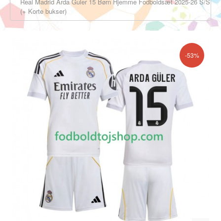
Real Madrid Arda Guler 15 Børn Hjemme Fodboldsæt 2025-26 S/S
(+ Korte bukser)
-53%