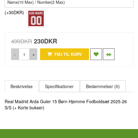
(+30DKR)
230DKR
490DKR
-
+
FØJ TIL KURV
Beskrivelse
Specifikationer
Bedømmelser (0)
Real Madrid Arda Guler 15 Børn Hjemme Fodboldsæt 2025-26
S/S (+ Korte bukser)