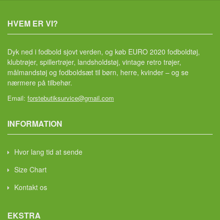
HVEM ER VI?
Dyk ned i fodbold sjovt verden, og køb EURO 2020 fodboldtøj,
klubtrøjer, spillertrøjer, landsholdstøj, vintage retro trøjer,
målmandstøj og fodboldsæt til børn, herre, kvinder – og se
nærmere på tilbehør.
Email:
forstebutiksurvice@gmail.com
INFORMATION
Hvor lang tid at sende
Size Chart
Kontakt os
EKSTRA