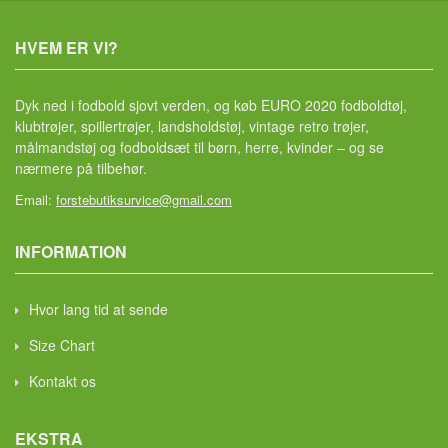
HVEM ER VI?
Dyk ned i fodbold sjovt verden, og køb EURO 2020 fodboldtøj,
klubtrøjer, spillertrøjer, landsholdstøj, vintage retro trøjer,
målmandstøj og fodboldsæt til børn, herre, kvinder – og se
nærmere på tilbehør.
Email:
forstebutiksurvice@gmail.com
INFORMATION
Hvor lang tid at sende
Size Chart
Kontakt os
EKSTRA